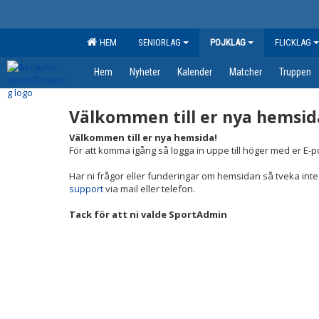
HEM
SENIORLAG
POJKLAG
FLICKLAG
Hem
Nyheter
Kalender
Matcher
Truppen
Välkommen till er nya hemsid
Välkommen till er nya hemsida!
För att komma igång så logga in uppe till höger med er E-
Har ni frågor eller funderingar om hemsidan så tveka inte
support
via mail eller telefon.
Tack för att ni valde SportAdmin