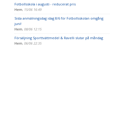
Fotbollsskola i augusti - reducerat pris
Hem
,
15/06 16:49
Sista anmälningsdag idag 8/6 för Fotbollsskolan omgång
juni!
Hem
,
08/06 12:15
Försäljning Sporttvättmedel & Ravelli slutar på måndag
Hem
,
06/06 22:35