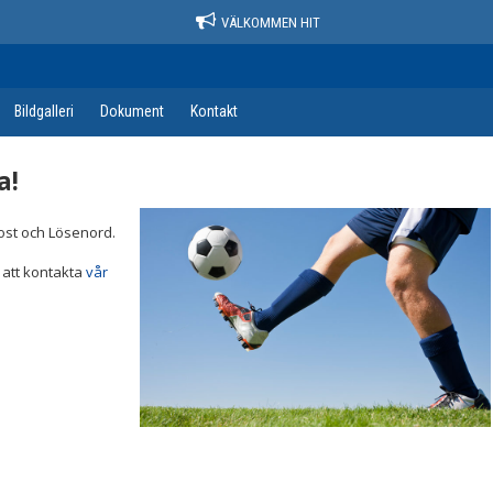
VÄLKOMMEN HIT
Bildgalleri
Dokument
Kontakt
a!
post och Lösenord.
 att kontakta
vår