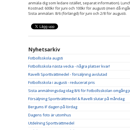
anmäla dig som ledare istället, separat information). Lunc
Kostnad: 600kr för juni och 100kr för augusti (men då ingår 
Sista anmälan: 8/6 (förlängd) för juni och 2/8 för augusti.
Nyhetsarkiv
Fotbollsskola augsti
Fotbollsskola nästa vecka - några platser kvar!
Ravelli Sporttvättmedel - försäljning avslutad
Fotbollsskola i augusti - reducerat pris
Sista anmälningsdag idag 8/6 för Fotbollsskolan omgång j
Försäljning Sporttvättmedel & Ravelli slutar på måndag
Bergums IF dagen på lördag
Dagens foto är utomhus
Utdelning Sporttvättmedel