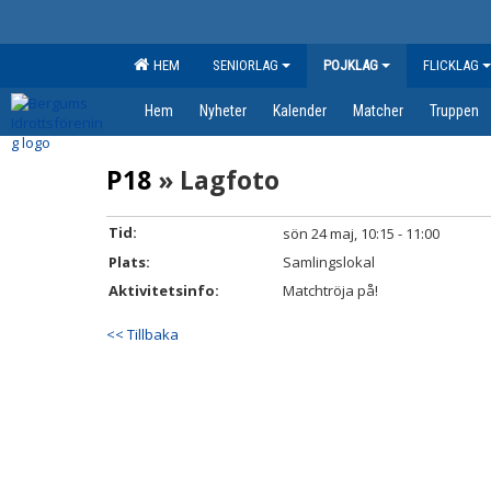
HEM
SENIORLAG
POJKLAG
FLICKLAG
Hem
Nyheter
Kalender
Matcher
Truppen
P18
» Lagfoto
Tid:
sön 24 maj, 10:15 - 11:00
Plats:
Samlingslokal
Aktivitetsinfo:
Matchtröja på!
<< Tillbaka