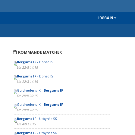
LOGGA IN
KOMMANDE MATCHER
Bergums IF
- Donsö IS
Lör 22/8 14:15
Bergums IF
- Donsö IS
Lör 22/8 14:15
Guldhedens IK -
Bergums IF
Fre 28/8 20:15
Guldhedens IK -
Bergums IF
Fre 28/8 20:15
Bergums IF
- Utbynäs SK
Fre 4/9 19:15
Bergums IF
- Utbynäs SK