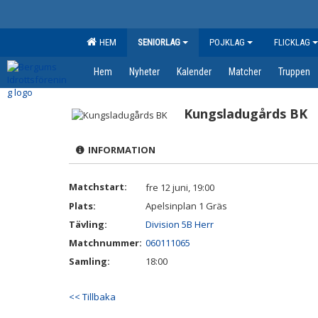
HEM
SENIORLAG
POJKLAG
FLICKLAG
Hem
Nyheter
Kalender
Matcher
Truppen
Kungsladugårds BK
INFORMATION
Matchstart:
fre 12 juni, 19:00
Plats:
Apelsinplan 1 Gräs
Tävling:
Division 5B Herr
Matchnummer:
060111065
Samling:
18:00
<< Tillbaka