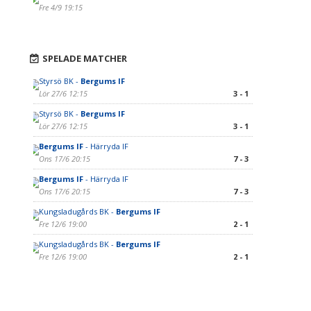
Fre 4/9 19:15
SPELADE MATCHER
Styrsö BK -
Bergums IF
Lör 27/6 12:15
3 - 1
Styrsö BK -
Bergums IF
Lör 27/6 12:15
3 - 1
Bergums IF
- Härryda IF
Ons 17/6 20:15
7 - 3
Bergums IF
- Härryda IF
Ons 17/6 20:15
7 - 3
Kungsladugårds BK -
Bergums IF
Fre 12/6 19:00
2 - 1
Kungsladugårds BK -
Bergums IF
Fre 12/6 19:00
2 - 1