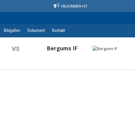
VÄLKOMMEN HIT
Bildgalleri
Dokument
Kontakt
vs
Bergums IF