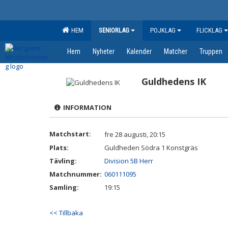
HEM
SENIORLAG
POJKLAG
FLICKLAG
Hem
Nyheter
Kalender
Matcher
Truppen
Guldhedens IK
INFORMATION
Matchstart:
fre 28 augusti, 20:15
Plats:
Guldheden Södra 1 Konstgräs
Tävling:
Division 5B Herr
Matchnummer:
060111095
Samling:
19:15
<< Tillbaka