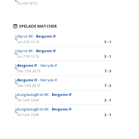
Fre 4/9 19:15
SPELADE MATCHER
Styrsö BK -
Bergums IF
Lör 27/6 12:15
3 - 1
Styrsö BK -
Bergums IF
Lör 27/6 12:15
3 - 1
Bergums IF
- Härryda IF
Ons 17/6 20:15
7 - 3
Bergums IF
- Härryda IF
Ons 17/6 20:15
7 - 3
Kungsladugårds BK -
Bergums IF
Fre 12/6 19:00
2 - 1
Kungsladugårds BK -
Bergums IF
Fre 12/6 19:00
2 - 1