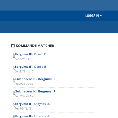
LOGGA IN
KOMMANDE MATCHER
Bergums IF
- Donsö IS
Lör 22/8 14:15
Bergums IF
- Donsö IS
Lör 22/8 14:15
Guldhedens IK -
Bergums IF
Fre 28/8 20:15
Guldhedens IK -
Bergums IF
Fre 28/8 20:15
Bergums IF
- Utbynäs SK
Fre 4/9 19:15
Bergums IF
- Utbynäs SK