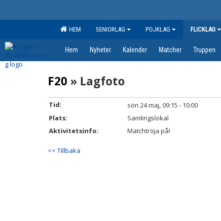
HEM
SENIORLAG
POJKLAG
FLICKLAG
Hem
Nyheter
Kalender
Matcher
Truppen
F20
» Lagfoto
Tid:
sön 24 maj, 09:15 - 10:00
Plats:
Samlingslokal
Aktivitetsinfo:
Matchtröja på!
<< Tillbaka